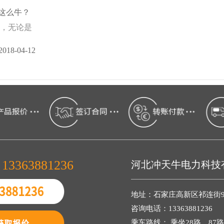
这么牛？
金，无论是
2018-04-12
13363881236
河北冲天牛电力科技
：
地址：石家庄高新区祁连街95
咨询电话：13363881236
乘车路线： 乘坐28路、87