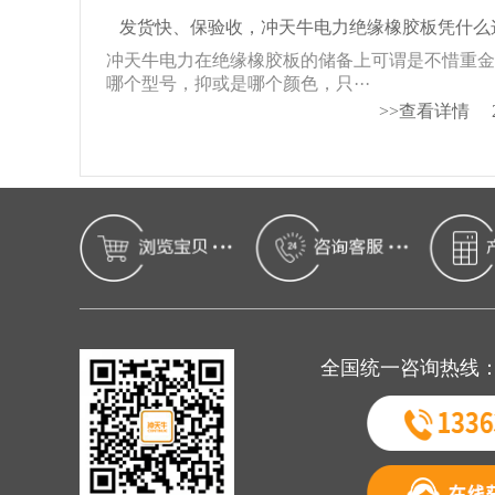
发货快、保验收，冲天牛电力绝缘橡胶板凭什么
冲天牛电力在绝缘橡胶板的储备上可谓是不惜重
哪个型号，抑或是哪个颜色，只···
>>查看详情
全国统一咨询热线