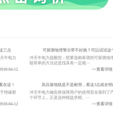
这三点
可探测地埋警示带不好挑？可以试试这
冲天牛电力
冲天牛电力提醒您：想要选购靠谱的可探测地
较简单的方法还是找具有一定规···
2018-04-12
>>查看详情
案在这！
高压接地线是不是耐用，看这3点就全明
在于绝缘胶
冲天牛电力确实将保障用户的使用安全落到了
个环节上，正是这种精益求精、···
2018-04-12
>>查看详情