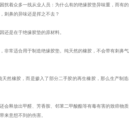
困扰着众多一线从业人员：为什么有的绝缘胶垫异味重，而有的
，刺鼻的异味还是挥之不去？
因还是在于绝缘胶垫的原材料。
，非常适合用于制造绝缘胶垫。纯天然的橡胶，不会带有刺鼻气
%纯天然橡胶，而是掺入了部分二手胶的再生橡胶，那么生产制
还会释放出甲醛、芳香胺、邻苯二甲酸酯等有毒有害的致癌物质
带来意想不到的伤害。