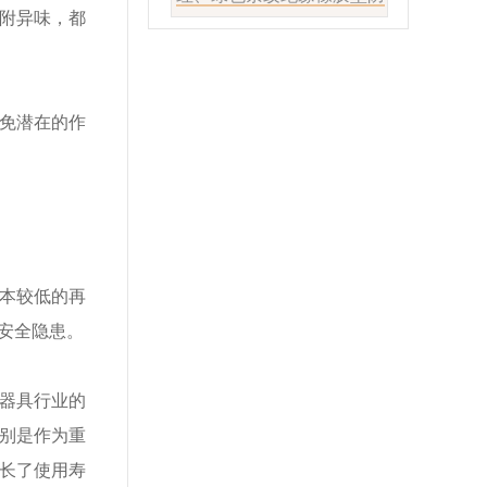
附异味，都
滑
免潜在的作
本较低的再
安全隐患。
器具行业的
别是作为重
长了使用寿